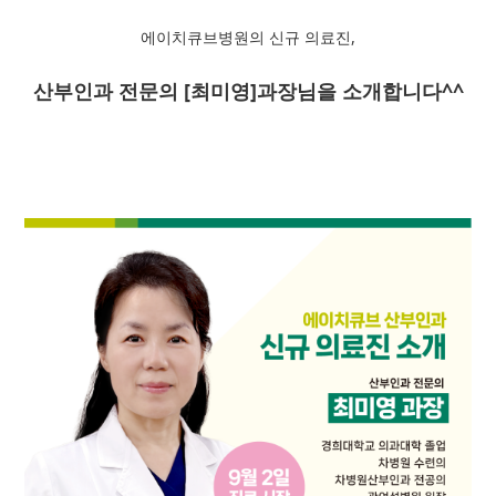
에이치큐브병원의 신규 의료진,
산부인과 전문의 [최미영]과장님을 소개합니다^^