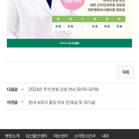
목록
다음글
2024년 추석 연휴 진료 안내 (9/16~9/18)
이전글
원내 보호자 출입 안내 (진료실 및 대기실)
병원소개
임신출산센터
여성센터
소아청소년과
내과